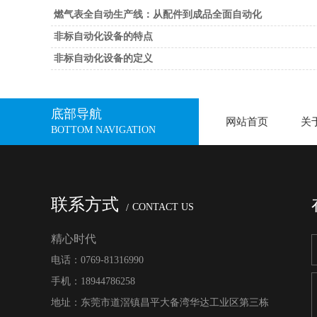
燃气表全自动生产线：从配件到成品全面自动化
非标自动化设备的特点
非标自动化设备的定义
底部导航
网站首页
关
BOTTOM NAVIGATION
联系方式
CONTACT US
精心时代
电话：0769-81316990
手机：18944786258
地址：东莞市道滘镇昌平大备湾华达工业区第三栋