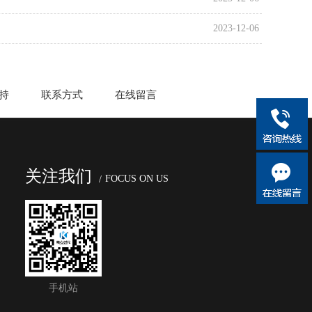
2023-12-06
持
联系方式
在线留言
关注我们
FOCUS ON US
手机站