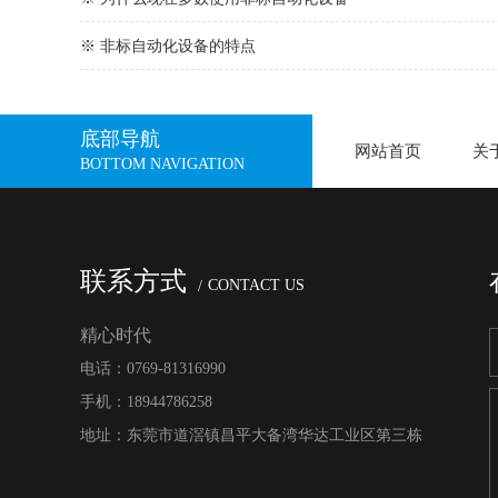
※ 非标自动化设备的特点
底部导航
网站首页
关
BOTTOM NAVIGATION
联系方式
CONTACT US
精心时代
电话：0769-81316990
手机：18944786258
地址：东莞市道滘镇昌平大备湾华达工业区第三栋