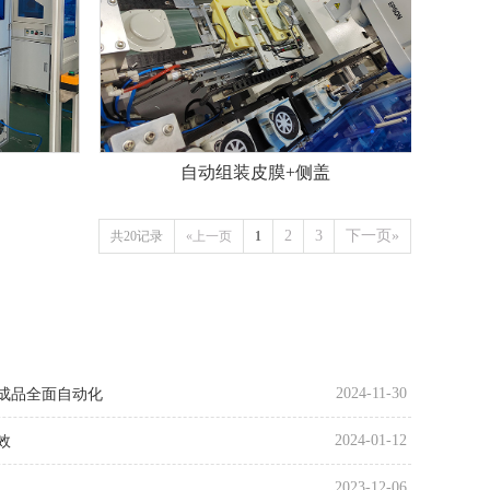
自动组装皮膜+侧盖
2
3
下一页»
共20记录
«上一页
1
2024-11-30
成品全面自动化
2024-01-12
效
2023-12-06