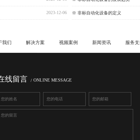
2023-12-06
※ 非标自动化设备的定义
于我们
解决方案
视频案例
新闻资讯
服务支
在线留言
ONLINE MESSAGE