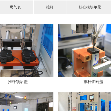
燃气表
推杆
核心模块单元
推杆锁后盖
推杆锁端盖