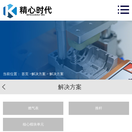
网站首页
关于我们
解决方案
视频案例
新闻资讯
服务支持
当前位置：
首页
>
解决方案
> 解决方案
联系我们
解决方案
在线留言
燃气表
推杆
核心模块单元