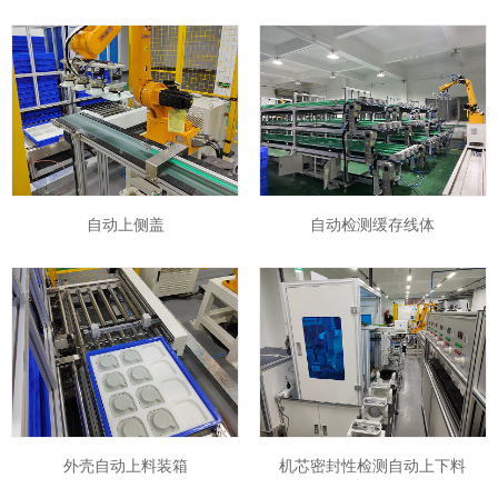
自动上侧盖
自动检测缓存线体
外壳自动上料装箱
机芯密封性检测自动上下料